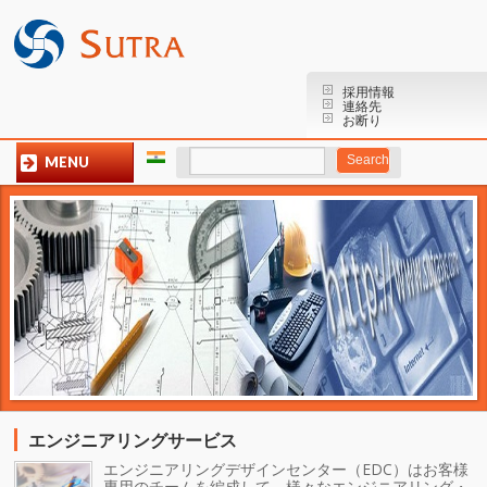
採用情報
連絡先
お断り
MENU
エンジニアリングサービス
エンジニアリングデザインセンター（EDC）はお客様
専用のチームを編成して、様々なエンジニアリング・