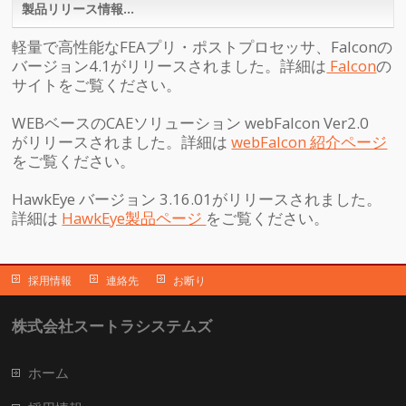
製品リリース情報…
軽量で高性能なFEAプリ・ポストプロセッサ、Falconの
バージョン4.1がリリースされました。詳細は
Falcon
の
サイトをご覧ください。
WEBベースのCAEソリューション webFalcon Ver2.0
がリリースされました。詳細は
webFalcon 紹介ページ
をご覧ください。
HawkEye バージョン 3.16.01がリリースされました。
詳細は
HawkEye製品ページ
をご覧ください。
採用情報
連絡先
お断り
株式会社スートラシステムズ
ホーム