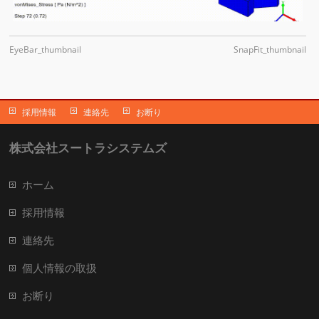
EyeBar_thumbnail
SnapFit_thumbnail
採用情報
連絡先
お断り
株式会社スートラシステムズ
ホーム
採用情報
連絡先
個人情報の取扱
お断り