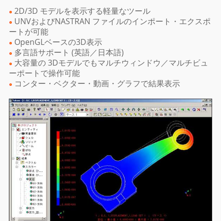
2D/3D モデルを表示する軽量なツール
UNVおよびNASTRAN ファイルのインポート・エクスポ
ートが可能
OpenGLベースの3D表示
多言語サポート (英語／日本語)
大容量の 3Dモデルでもマルチウィンドウ／マルチビュ
ーポートで操作可能
コンター・ベクター・動画・グラフで結果表示