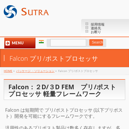
採用情報
連絡先
お断り
MENU
Falcon プリ/ポストプロセッサ
HOME
»
パッケージ ・ソリューション
»
Falcon プリ/ポストプロセッサ
Falcon：２D/３D FEM プリ/ポスト
プロセッサ 軽量フレームワーク
Falcon は短期間で プリ/ポストプロセッサ (以下プリポス
ト）開発を可能にするフレームワークです。
汎用性のあるプリポスト製品は数多く存在しますが、多