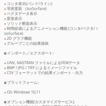
コンタ表示(バンド/ライン)
等密度面 （IsoSurface)
ベクタデータ表示
変形表示
ソリッド断面表示
時間経過によるアニメーション機能 (コンタ/ベクタ/Ｉ
soSurface)
2D グラフ機能
グループごとの結果描画
インポート／エクスポート:
UNV, NASTRAN ファイルによるFEMデータ
BMP / JPG / TIFF によるイメージファイル
CSV フォーマットでの結果インポート・出力
プラットフォーム:
OS: Windows 10,11
オプション機能(カスタマイズサービス):