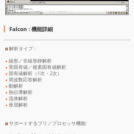
Falcon : 機能詳細
解析タイプ :
線形／非線形静解析
実固有値／複素固有値解析
固有値解析（1次・2次）
周波数応答解析
動解析
熱伝導解析
流体解析
座屈解析
サポートするプリ／プロセッサ機能: