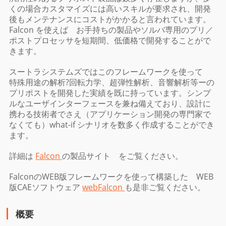
くの場合カスタマイズには高いスキルが要求され、開発
後もメンテナンスにコストがかかると言われています。
Falcon を使えば お手持ちの製品やソルバ専用のプリ／
ポストプロセッサを短期間、低価格で開発することがで
きます。
スートラシステムズではこのフレームワークを使って
特殊用途の解析?回転力学、超弾性解析、音響解析等ーの
プリポストを開発した実績を既に持っています。シンプ
ルなユーザインターフェースを兼ね備えており、設計に
携わる技術者でさえ（アプリケーション開発の専門家で
なくても）what-if シナリオを数多く作成することができ
ます。
詳細は
Falcon
の製品サイト をご覧ください。
FalconのWEB版フレームワークを使って構築した WEB
版CAEソフトウェア
webFalcon
も是非ご覧ください。
概要