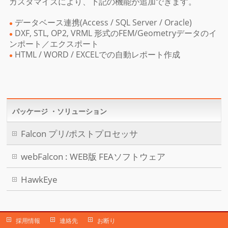
カスタマイズにより、下記の機能が追加できます。
データベース連携(Access / SQL Server / Oracle)
DXF, STL, OP2, VRML 形式のFEM/Geometryデータのイ
ンポート／エクスポート
HTML / WORD / EXCELでの自動レポート作成
パッケージ ・ソリューション
Falcon プリ/ポストプロセッサ
webFalcon : WEB版 FEAソフトウェア
HawkEye
採用情報
連絡先
お断り