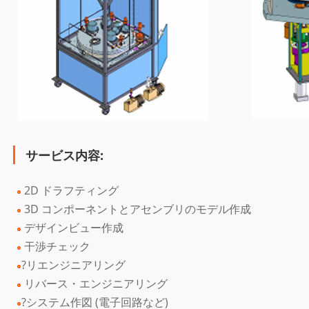
サービス内容:
2D ドラフティング
3D コンポーネントとアセンブリのモデル作成
デザインビュー作成
干渉チェック
?リエンジニアリング
リバース・エンジニアリング
?システム作図 (電子回路など)