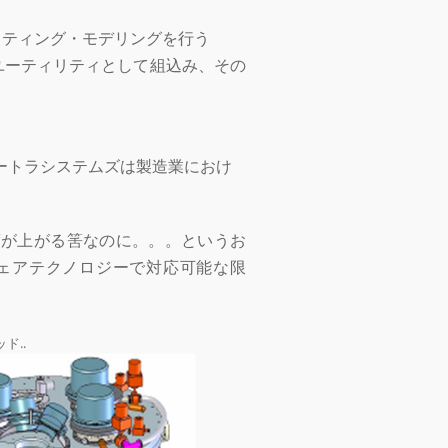
フティング・モデリングを行う
ユーティリティとして組込み、その
ートラシステムズは製造業におけ
。
度が上がる筈なのに。。。というお
ェアテクノロジーで対応可能な限
ド..