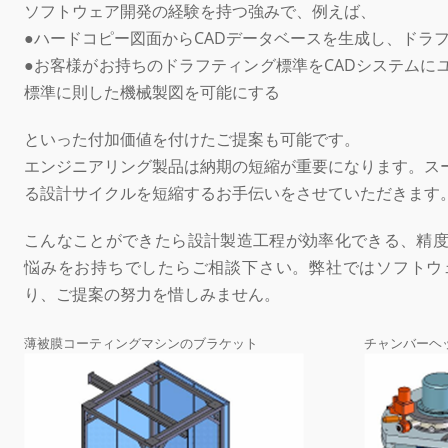
ソフトウェア開発の経験を持つ強みで、例えば、
●ハードコピー図面からCADデータベースを生成し、ドラ
●お客様がお持ちのドラフティング標準をCADシステムに
標準に則した機械製図を可能にする
といった付加価値を付けたご提案も可能です。
エンジニアリング製品は納期の短縮が重要になります。ス
る設計サイクルを短縮するお手伝いをさせていただきます
こんなことができたら設計製造工程が効率化できる、精
悩みをお持ちでしたらご相談下さい。弊社ではソフトウ
り、ご提案の努力を惜しみません。
薄被膜コーティングマシンのブラケット
チャンバーヘッ