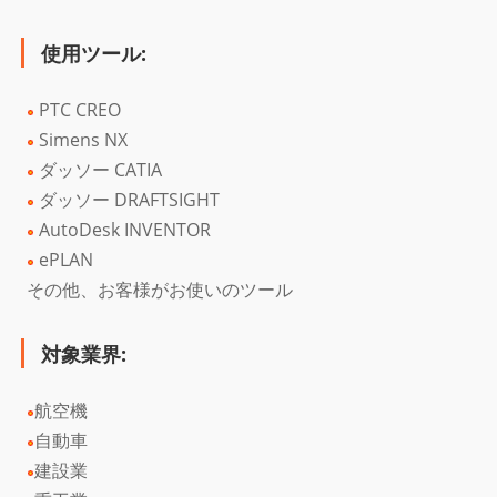
使用ツール:
PTC CREO
Simens NX
ダッソー CATIA
ダッソー DRAFTSIGHT
AutoDesk INVENTOR
ePLAN
その他、お客様がお使いのツール
対象業界:
航空機
自動車
建設業