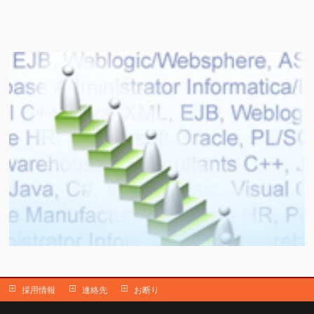
採用情報
連絡先
お断り