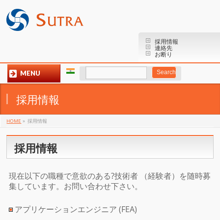
採用情報
連絡先
お断り
MENU
採用情報
HOME
»
採用情報
採用情報
現在以下の職種で意欲のある?技術者 （経験者）を随時募
集しています。お問い合わせ下さい。
アプリケーションエンジニア (FEA)