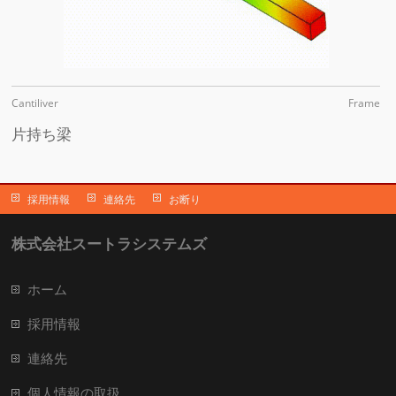
Cantiliver
Frame
片持ち梁
採用情報
連絡先
お断り
株式会社スートラシステムズ
ホーム
採用情報
連絡先
個人情報の取扱